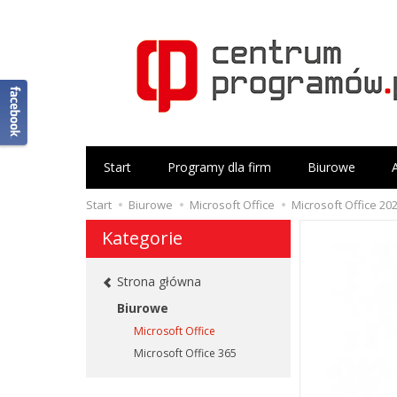
Start
Programy dla firm
Biurowe
Start
Biurowe
Microsoft Office
Microsoft Office 2
Kategorie
Strona główna
Biurowe
Microsoft Office
Microsoft Office 365