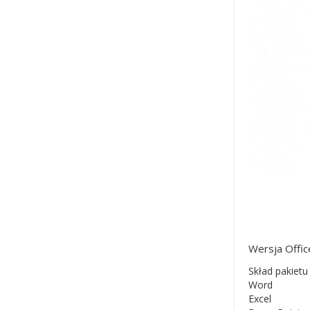
Wersja Offi
Skład pakietu
Word
Excel