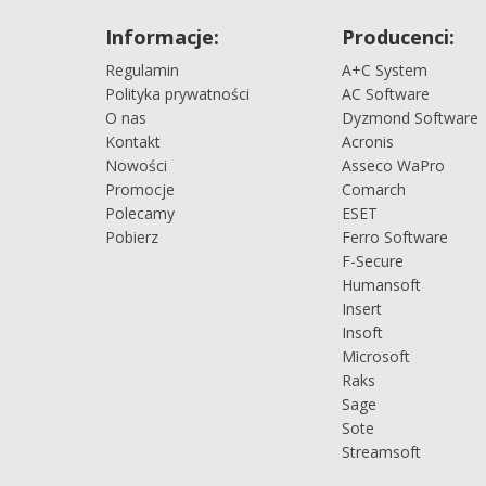
Informacje:
Producenci:
Regulamin
A+C System
Polityka prywatności
AC Software
O nas
Dyzmond Software
Kontakt
Acronis
Nowości
Asseco WaPro
Promocje
Comarch
Polecamy
ESET
Pobierz
Ferro Software
F-Secure
Humansoft
Insert
Insoft
Microsoft
Raks
Sage
Sote
Streamsoft