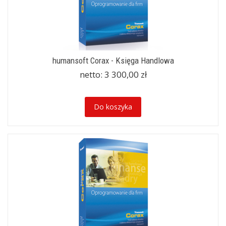
humansoft Corax - Księga Handlowa
netto:
3 300,00 zł
Do koszyka