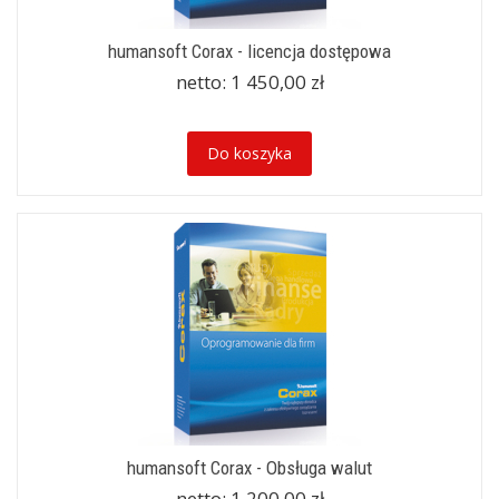
humansoft Corax - licencja dostępowa
netto:
1 450,00 zł
Do koszyka
humansoft Corax - Obsługa walut
netto:
1 200,00 zł