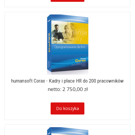
humansoft Corax - Kadry i płace HR do 200 pracowników
netto:
2 750,00 zł
Do koszyka