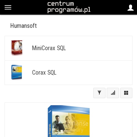
Humansoft
MiniCorax SQL
Corax SQL