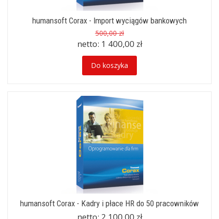
humansoft Corax - Import wyciągów bankowych
500,00 zł
netto:
1 400,00 zł
Do koszyka
humansoft Corax - Kadry i płace HR do 50 pracowników
netto:
2 100,00 zł